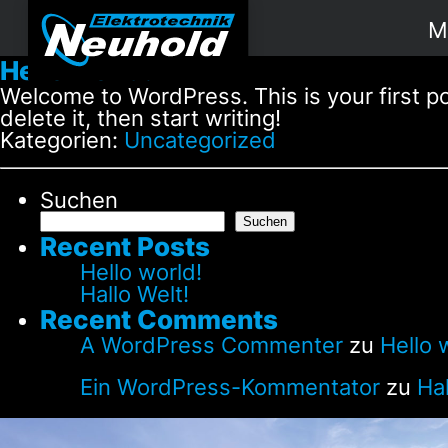
M
Elektrotechnik Neuhold
Hello world!
Welcome to WordPress. This is your first po
delete it, then start writing!
Kategorien:
Uncategorized
Suchen
Suchen
Recent Posts
Hello world!
Hallo Welt!
Recent Comments
A WordPress Commenter
zu
Hello 
Ein WordPress-Kommentator
zu
Hal